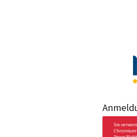
Anmeld
Sie verwen
Chromium-b
Ihren Webb