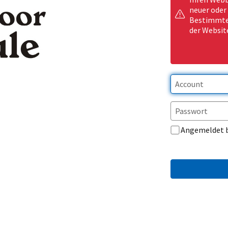
neuer oder
Bestimmte 
der Websit
Angemeldet 